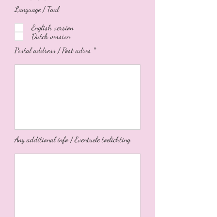
Language / Taal
English version
Dutch version
Postal address / Post adres *
Any additional info / Eventuele toelichting