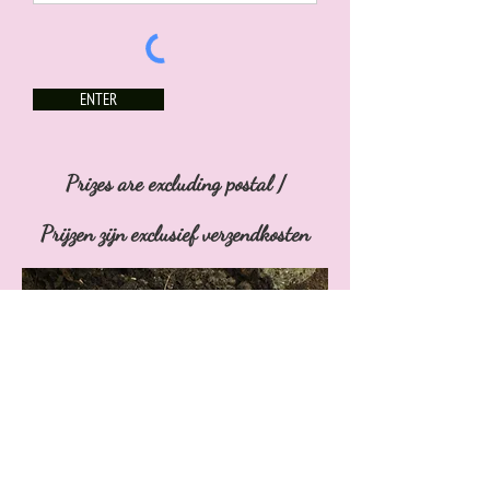
ENTER
Prizes are excluding postal /
Prijzen zijn exclusief verzendkosten